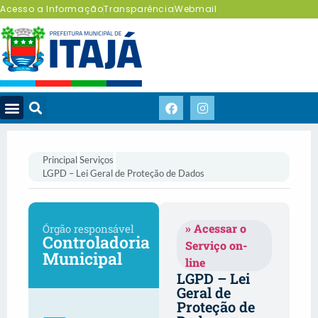
Acesso a Informação
Transparência
Webmail
Principal
Serviços
LGPD – Lei Geral de Proteção de Dados
» Acessar o
Órgão responsável
Controladoria
Serviço on-
Municipal
line
LGPD – Lei
Geral de
Proteção de