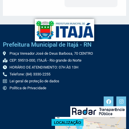
Prefeitura Municipal de Itajá - RN
Praça Vereador José de Deus Barbosa, 70 CENTRO
CEP: 59513-000, ITAJÁ - Rio grande do Norte
HORÁRIO DE ATENDIMENTO: 07H ÀS 13H
Telefone: (84) 3330-2255
Lei geral de proteção de dados
Política de Privacidade