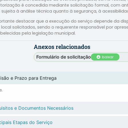
torização é concedida mediante solicitação formal, com ant
 sujeita à análise técnica quanto à segurança, à acessibilida
rtante destacar que a execução do serviço depende da dispo
 local solicitados, sendo o requerente responsável por aprese
belecidas pela legislação municipal.
Anexos relacionados
Formulário de solicitação
baixar
isão e Prazo para Entrega
s.
isitos e Documentos Necessários
cipais Etapas do Serviço