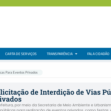
CARTA DE SERVIÇOS
TRANSPARÊNCIA
FALA CIDADÃO
licas Para Eventos Privados
licitação de Interdição de Vias P
ivados
efeitura, por meio da Secretaria de Meio Ambiente e Urbanismo
 públicas para realização de eventos privados, como festa