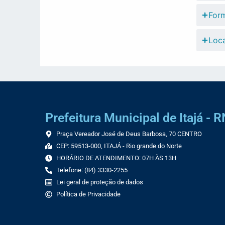
Form
Loca
Prefeitura Municipal de Itajá - R
Praça Vereador José de Deus Barbosa, 70 CENTRO
CEP: 59513-000, ITAJÁ - Rio grande do Norte
HORÁRIO DE ATENDIMENTO: 07H ÀS 13H
Telefone: (84) 3330-2255
Lei geral de proteção de dados
Política de Privacidade