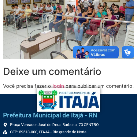
Deixe um comentário
Você precisa fazer o
login
para publicar um comentário.
Prefeitura Municipal de Itajá - RN
Praça Vereador José de Deus Barbosa, 70 CENTRO
CEP: 59513-000, ITAJÁ - Rio grande do Norte