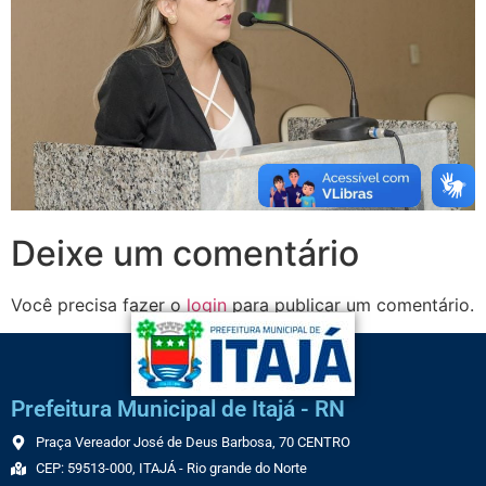
Deixe um comentário
Você precisa fazer o
login
para publicar um comentário.
Prefeitura Municipal de Itajá - RN
Praça Vereador José de Deus Barbosa, 70 CENTRO
CEP: 59513-000, ITAJÁ - Rio grande do Norte