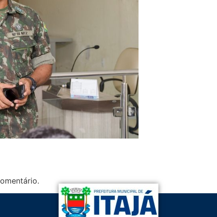
omentário.