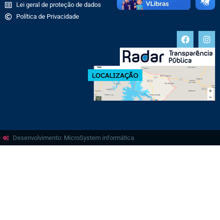
Lei geral de proteção de dados
Política de Privacidade
Desenvolvimento: MicroSystem informática