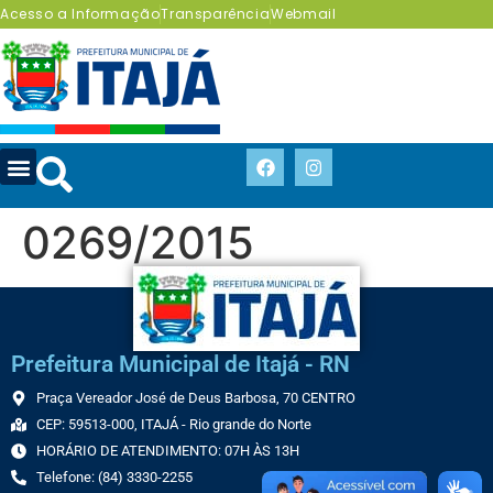
Acesso a Informação
Transparência
Webmail
0269/2015
Prefeitura Municipal de Itajá - RN
Praça Vereador José de Deus Barbosa, 70 CENTRO
CEP: 59513-000, ITAJÁ - Rio grande do Norte
HORÁRIO DE ATENDIMENTO: 07H ÀS 13H
Telefone: (84) 3330-2255