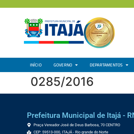
INÍCIO
GOVERNO
DEPARTAMENTOS
0285/2016
Prefeitura Municipal de Itajá - R
Praça Vereador José de Deus Barbosa, 70 CENTRO
CEP: 59513-000, ITAJÁ - Rio grande do Norte