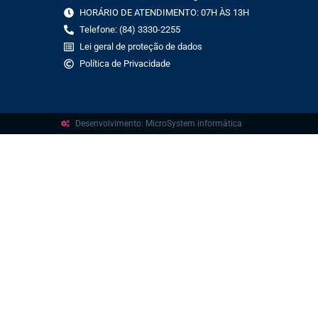
HORÁRIO DE ATENDIMENTO: 07H ÀS 13H
Telefone: (84) 3330-2255
Lei geral de proteção de dados
Política de Privacidade
Desenvolvimento: MicroSystem informática