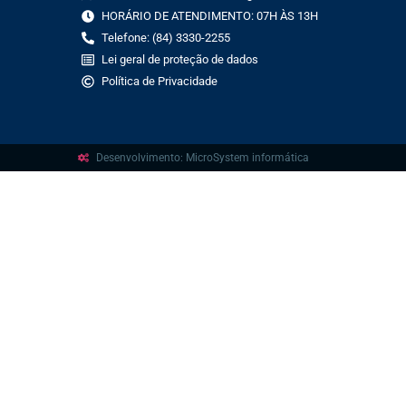
HORÁRIO DE ATENDIMENTO: 07H ÀS 13H
Telefone: (84) 3330-2255
Lei geral de proteção de dados
Política de Privacidade
Desenvolvimento: MicroSystem informática