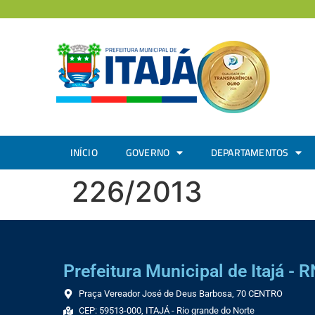
INÍCIO
GOVERNO
DEPARTAMENTOS
226/2013
Prefeitura Municipal de Itajá - R
Praça Vereador José de Deus Barbosa, 70 CENTRO
CEP: 59513-000, ITAJÁ - Rio grande do Norte