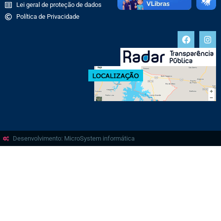
Lei geral de proteção de dados
Política de Privacidade
Desenvolvimento: MicroSystem informática