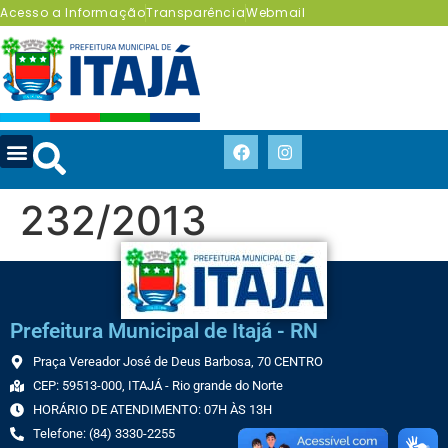
Acesso a Informação
Transparência
Webmail
232/2013
Prefeitura Municipal de Itajá - RN
Praça Vereador José de Deus Barbosa, 70 CENTRO
CEP: 59513-000, ITAJÁ - Rio grande do Norte
HORÁRIO DE ATENDIMENTO: 07H ÀS 13H
Telefone: (84) 3330-2255