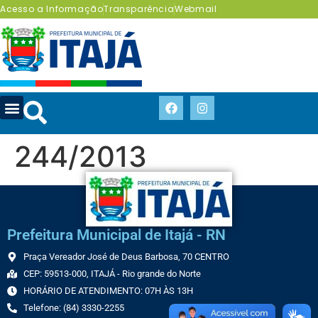
Acesso a Informação
Transparência
Webmail
244/2013
Prefeitura Municipal de Itajá - RN
Praça Vereador José de Deus Barbosa, 70 CENTRO
CEP: 59513-000, ITAJÁ - Rio grande do Norte
HORÁRIO DE ATENDIMENTO: 07H ÀS 13H
Telefone: (84) 3330-2255