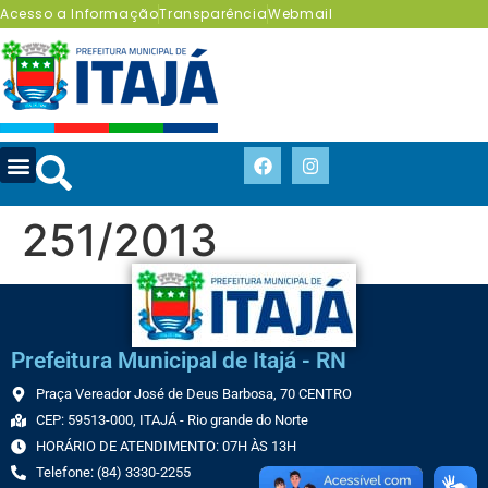
Acesso a Informação
Transparência
Webmail
251/2013
Prefeitura Municipal de Itajá - RN
Praça Vereador José de Deus Barbosa, 70 CENTRO
CEP: 59513-000, ITAJÁ - Rio grande do Norte
HORÁRIO DE ATENDIMENTO: 07H ÀS 13H
Telefone: (84) 3330-2255