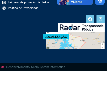
Lei geral de proteção de dados
Política de Privacidade
Desenvolvimento: MicroSystem informática