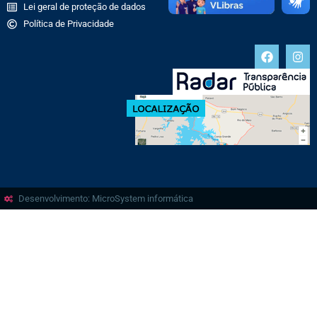
Lei geral de proteção de dados
Política de Privacidade
Desenvolvimento: MicroSystem informática