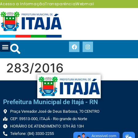
Acesso a Informação
Transparência
Webmail
283/2016
Prefeitura Municipal de Itajá - RN
Praça Vereador José de Deus Barbosa, 70 CENTRO
CEP: 59513-000, ITAJÁ - Rio grande do Norte
HORÁRIO DE ATENDIMENTO: 07H ÀS 13H
Telefone: (84) 3330-2255