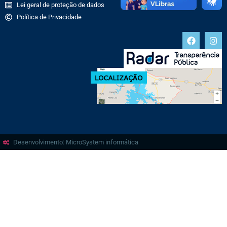
Lei geral de proteção de dados
Política de Privacidade
Desenvolvimento: MicroSystem informática