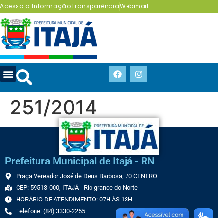
Acesso a Informação
Transparência
Webmail
251/2014
Prefeitura Municipal de Itajá - RN
Praça Vereador José de Deus Barbosa, 70 CENTRO
CEP: 59513-000, ITAJÁ - Rio grande do Norte
HORÁRIO DE ATENDIMENTO: 07H ÀS 13H
Telefone: (84) 3330-2255