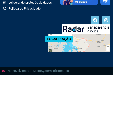
Lei geral de proteção de dados
Política de Privacidade
Desenvolvimento: MicroSystem informática