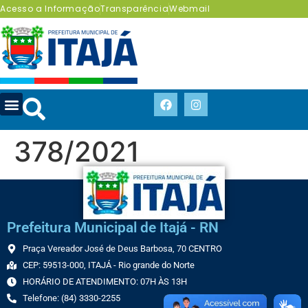
Acesso a Informação
Transparência
Webmail
378/2021
Prefeitura Municipal de Itajá - RN
Praça Vereador José de Deus Barbosa, 70 CENTRO
CEP: 59513-000, ITAJÁ - Rio grande do Norte
HORÁRIO DE ATENDIMENTO: 07H ÀS 13H
Telefone: (84) 3330-2255