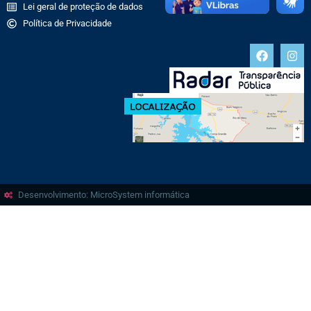
Lei geral de proteção de dados
Política de Privacidade
Desenvolvimento: MicroSystem informática