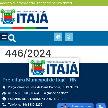
Acesso a Informação
Transparência
Webmail
446/2024
Prefeitura Municipal de Itajá - RN
Praça Vereador José de Deus Barbosa, 70 CENTRO
CEP: 59513-000, ITAJÁ - Rio grande do Norte
HORÁRIO DE ATENDIMENTO: 07H ÀS 13H
Telefone: (84) 3330-2255