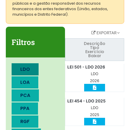
públicas e a gestão responsável dos recursos
financeiros dos entes federativos (União, estados,
municípios e Distrito Federal).
Filtros
Descrição
Tipo
Exercício
Baixar
LEI 501 - LDO 2026
LDO
LDO
2026
LOA
PCA
LEI 454 - LDO 2025
PPA
LDO
2025
RGF