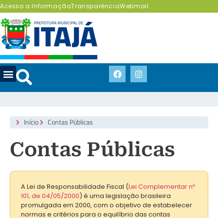
Acesso a Informação
Transparência
Webmail
Início
Contas Públicas
Contas Públicas
A Lei de Responsabilidade Fiscal
(
Lei Complementar nº
101, de 04/05/2000
) é uma legislação brasileira
promulgada em 2000, com o objetivo de estabelecer
normas e critérios para o equilíbrio das contas