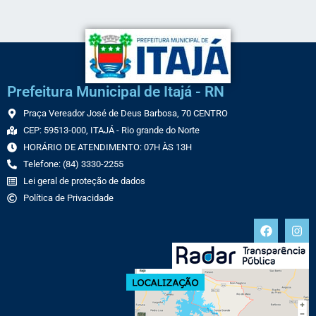
Prefeitura Municipal de Itajá - RN
Praça Vereador José de Deus Barbosa, 70 CENTRO
CEP: 59513-000, ITAJÁ - Rio grande do Norte
HORÁRIO DE ATENDIMENTO: 07H ÀS 13H
Telefone: (84) 3330-2255
Lei geral de proteção de dados
Política de Privacidade