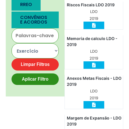
RREO
Riscos Fiscais LDO 2019
LDO
CONVÊNIOS
2019
E ACORDOS
Memoria de calculo LDO -
2019
LDO
2019
Limpar Filtros
Anexos Metas Fiscais - LDO
Aplicar Filtro
2019
LDO
2019
Margem de Expansão - LDO
2019