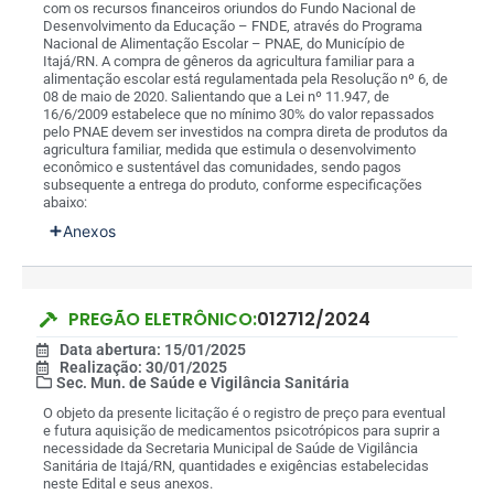
com os recursos financeiros oriundos do Fundo Nacional de
Desenvolvimento da Educação – FNDE, através do Programa
Nacional de Alimentação Escolar – PNAE, do Município de
Itajá/RN. A compra de gêneros da agricultura familiar para a
alimentação escolar está regulamentada pela Resolução nº 6, de
08 de maio de 2020. Salientando que a Lei nº 11.947, de
16/6/2009 estabelece que no mínimo 30% do valor repassados
pelo PNAE devem ser investidos na compra direta de produtos da
agricultura familiar, medida que estimula o desenvolvimento
econômico e sustentável das comunidades, sendo pagos
subsequente a entrega do produto, conforme especificações
abaixo:
Anexos
PREGÃO ELETRÔNICO:
012712/2024
Data abertura: 15/01/2025
Realização: 30/01/2025
Sec. Mun. de Saúde e Vigilância Sanitária
O objeto da presente licitação é o registro de preço para eventual
e futura aquisição de medicamentos psicotrópicos para suprir a
necessidade da Secretaria Municipal de Saúde de Vigilância
Sanitária de Itajá/RN, quantidades e exigências estabelecidas
neste Edital e seus anexos.