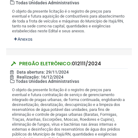
Todas Unidades Administrativas
O objeto da presente licitação é o registro de preços para
eventual e futura aquisição de combustíveis para abastecimento
de toda a frota de veículos e máquinas do Município de Itajá/RN,
tanto na sede como na capital, quantidades e exigências
estabelecidas neste Edital e seus anexos.
Anexos
PREGÃO ELETRÔNICO:
012111/2024
Data abertura: 29/11/2024
Realização: 16/12/2024
Todas Unidades Administrativas
O objeto da presente licitação é o registro de preços para
eventual e futura contratação de serviço de gerenciamento
integrado de pragas urbanas, de forma continuada, englobando a
desinsetização, desratização, descupinização e a limpeza dos
reservatórios de água potável das unidades, para fins de
eliminação e controle de pragas urbanas (Baratas, Formigas,
Traças, Aranhas, Escorpiões, Moscas, Roedores e Cupins),
eliminação de fungos, vírus e bactérias nas áreas internas e
externas e desinfecção dos reservatórios de água dos prédios
públicos do Município de Itajá/RN, quantidades e exigências