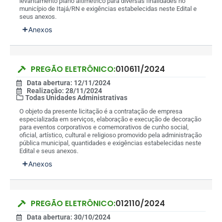
levantamento plano altimétrico para diversas finalidades no
município de Itajá/RN e exigências estabelecidas neste Edital e
seus anexos.
Anexos
PREGÃO ELETRÔNICO:
010611/2024
Data abertura: 12/11/2024
Realização: 28/11/2024
Todas Unidades Administrativas
O objeto da presente licitação é a contratação de empresa
especializada em serviços, elaboração e execução de decoração
para eventos corporativos e comemorativos de cunho social,
oficial, artístico, cultural e religioso promovido pela administração
pública municipal, quantidades e exigências estabelecidas neste
Edital e seus anexos.
Anexos
PREGÃO ELETRÔNICO:
012110/2024
Data abertura: 30/10/2024