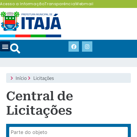
Acesso a Informação
Transparência
Webmail
Início
Licitações
Central de
Licitações