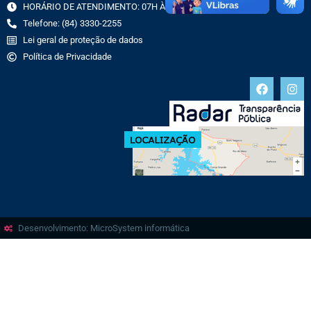
HORÁRIO DE ATENDIMENTO: 07H ÀS 13H
Telefone: (84) 3330-2255
Lei geral de proteção de dados
Política de Privacidade
Desenvolvimento: MicroSystem informática