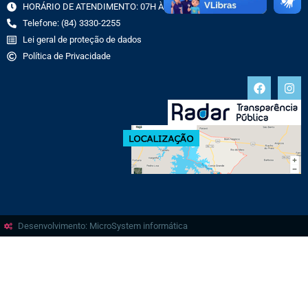
HORÁRIO DE ATENDIMENTO: 07H ÀS 13H
Telefone: (84) 3330-2255
Lei geral de proteção de dados
Política de Privacidade
Desenvolvimento: MicroSystem informática