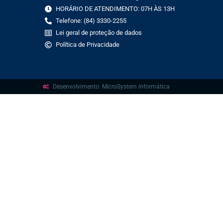
HORÁRIO DE ATENDIMENTO: 07H ÀS 13H
Telefone: (84) 3330-2255
Lei geral de proteção de dados
Política de Privacidade
Desenvolvimento: MicroSystem informática