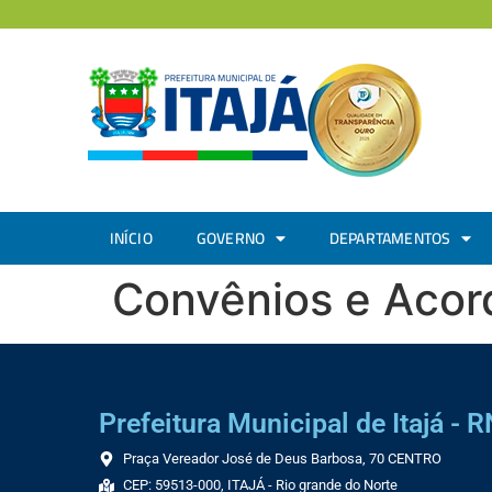
INÍCIO
GOVERNO
DEPARTAMENTOS
Convênios e Acor
Prefeitura Municipal de Itajá - R
Praça Vereador José de Deus Barbosa, 70 CENTRO
CEP: 59513-000, ITAJÁ - Rio grande do Norte