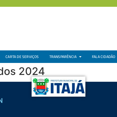
CARTA DE SERVIÇOS
TRANSPARÊNCIA
FALA CIDADÃO
dos 2024
N