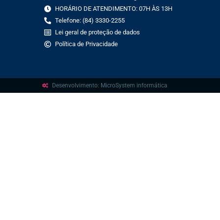
HORÁRIO DE ATENDIMENTO: 07H ÀS 13H
Telefone: (84) 3330-2255
Lei geral de proteção de dados
Política de Privacidade
Desenvolvimento: MicroSystem informática