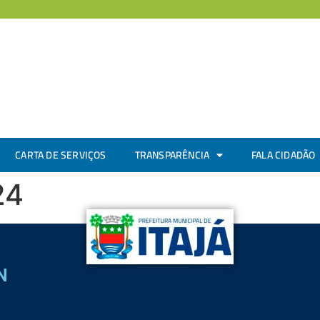
CARTA DE SERVIÇOS
TRANSPARÊNCIA
FALA CIDADÃO
24
N