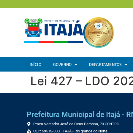
INÍCIO
GOVERNO
DEPARTAMENTOS
Lei 427 – LDO 20
Prefeitura Municipal de Itajá - R
Praça Vereador José de Deus Barbosa, 70 CENTRO
CEP: 59513-000, ITAJÁ - Rio grande do Norte