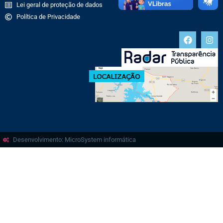
Lei geral de proteção de dados
Política de Privacidade
Desenvolvimento: MicroSystem informática