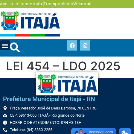
Acesso a Informação
Transparência
Webmail
LEI 454 – LDO 2025
Prefeitura Municipal de Itajá - RN
Praça Vereador José de Deus Barbosa, 70 CENTRO
CEP: 59513-000, ITAJÁ - Rio grande do Norte
HORÁRIO DE ATENDIMENTO: 07H ÀS 13H
Telefone: (84) 3330-2255