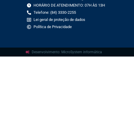
HORÁRIO DE ATENDIMENTO: 07H ÀS 13H
Telefone: (84) 3330-2255
Lei geral de proteção de dados
Política de Privacidade
Desenvolvimento: MicroSystem informática