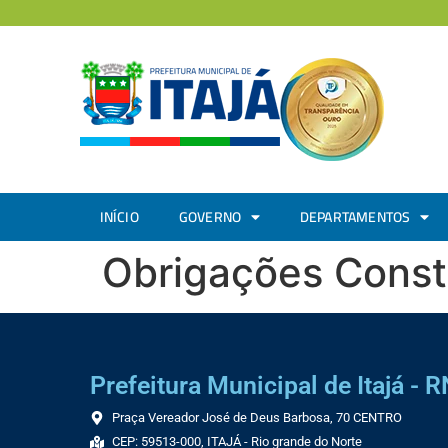
INÍCIO
GOVERNO
DEPARTAMENTOS
Obrigações Const
Prefeitura Municipal de Itajá - R
Praça Vereador José de Deus Barbosa, 70 CENTRO
CEP: 59513-000, ITAJÁ - Rio grande do Norte