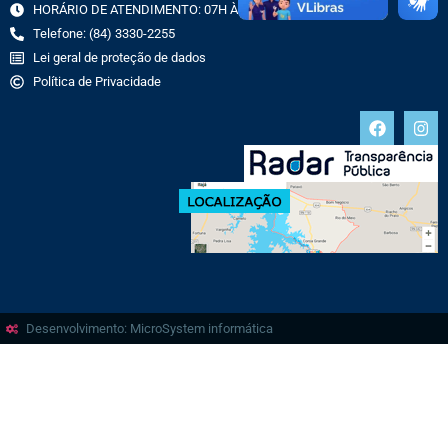
HORÁRIO DE ATENDIMENTO: 07H ÀS 13H
Telefone: (84) 3330-2255
Lei geral de proteção de dados
Política de Privacidade
Desenvolvimento: MicroSystem informática