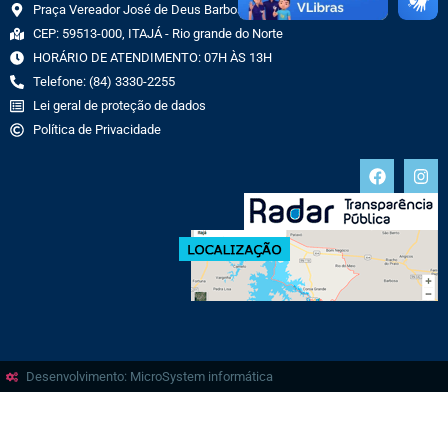
Praça Vereador José de Deus Barbosa, 70 CENTRO
CEP: 59513-000, ITAJÁ - Rio grande do Norte
HORÁRIO DE ATENDIMENTO: 07H ÀS 13H
Telefone: (84) 3330-2255
Lei geral de proteção de dados
Política de Privacidade
Desenvolvimento: MicroSystem informática