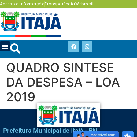
Acesso a Informação
Transparência
Webmail
QUADRO SINTESE
DA DESPESA – LOA
2019
Prefeitura Municipal de Itajá - RN