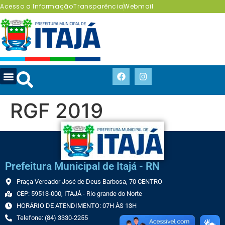
Acesso a Informação
Transparência
Webmail
RGF 2019
Prefeitura Municipal de Itajá - RN
Praça Vereador José de Deus Barbosa, 70 CENTRO
CEP: 59513-000, ITAJÁ - Rio grande do Norte
HORÁRIO DE ATENDIMENTO: 07H ÀS 13H
Telefone: (84) 3330-2255