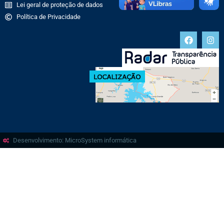
Lei geral de proteção de dados
Política de Privacidade
Desenvolvimento: MicroSystem informática