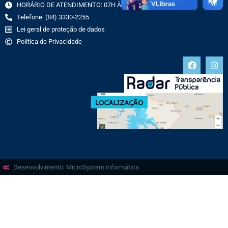
HORÁRIO DE ATENDIMENTO: 07H ÀS 13H
Telefone: (84) 3330-2255
Lei geral de proteção de dados
Política de Privacidade
Desenvolvimento: MicroSystem informática