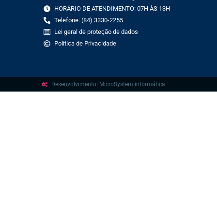
HORÁRIO DE ATENDIMENTO: 07H ÀS 13H
Telefone: (84) 3330-2255
Lei geral de proteção de dados
Política de Privacidade
Desenvolvimento: MicroSystem informática