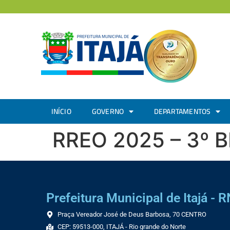
INÍCIO
GOVERNO
DEPARTAMENTOS
RREO 2025 – 3º 
Prefeitura Municipal de Itajá - R
Praça Vereador José de Deus Barbosa, 70 CENTRO
CEP: 59513-000, ITAJÁ - Rio grande do Norte