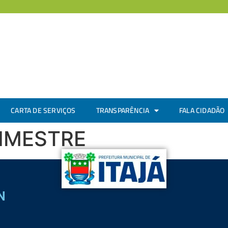
CARTA DE SERVIÇOS
TRANSPARÊNCIA
FALA CIDADÃO
BIMESTRE
N