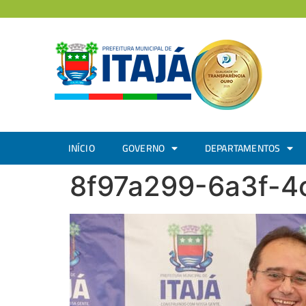
INÍCIO
GOVERNO
DEPARTAMENTOS
8f97a299-6a3f-4