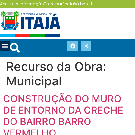
Acesso a Informação
Transparência
Webmail
Recurso da Obra:
Municipal
CONSTRUÇÃO DO MURO
DE ENTORNO DA CRECHE
DO BAIRRO BARRO
VERMELHO