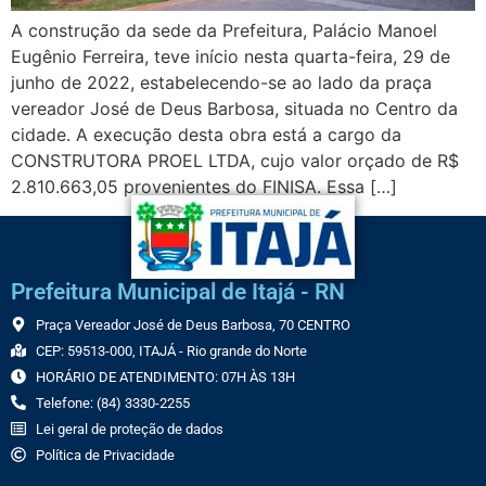
A construção da sede da Prefeitura, Palácio Manoel
Eugênio Ferreira, teve início nesta quarta-feira, 29 de
junho de 2022, estabelecendo-se ao lado da praça
vereador José de Deus Barbosa, situada no Centro da
cidade. A execução desta obra está a cargo da
CONSTRUTORA PROEL LTDA, cujo valor orçado de R$
2.810.663,05 provenientes do FINISA. Essa […]
Prefeitura Municipal de Itajá - RN
Praça Vereador José de Deus Barbosa, 70 CENTRO
CEP: 59513-000, ITAJÁ - Rio grande do Norte
HORÁRIO DE ATENDIMENTO: 07H ÀS 13H
Telefone: (84) 3330-2255
Lei geral de proteção de dados
Política de Privacidade