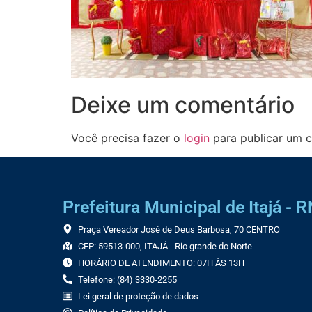
Deixe um comentário
Você precisa fazer o
login
para publicar um c
Prefeitura Municipal de Itajá - R
Praça Vereador José de Deus Barbosa, 70 CENTRO
CEP: 59513-000, ITAJÁ - Rio grande do Norte
HORÁRIO DE ATENDIMENTO: 07H ÀS 13H
Telefone: (84) 3330-2255
Lei geral de proteção de dados