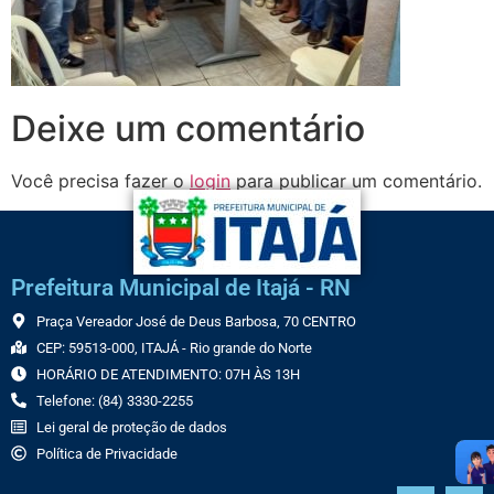
Deixe um comentário
Você precisa fazer o
login
para publicar um comentário.
Prefeitura Municipal de Itajá - RN
Praça Vereador José de Deus Barbosa, 70 CENTRO
CEP: 59513-000, ITAJÁ - Rio grande do Norte
HORÁRIO DE ATENDIMENTO: 07H ÀS 13H
Telefone: (84) 3330-2255
Lei geral de proteção de dados
Política de Privacidade