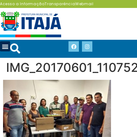
Acesso a Informação
Transparência
Webmail
IMG_20170601_11075