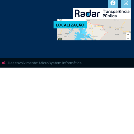
Desenvolvimento: MicroSystem informática