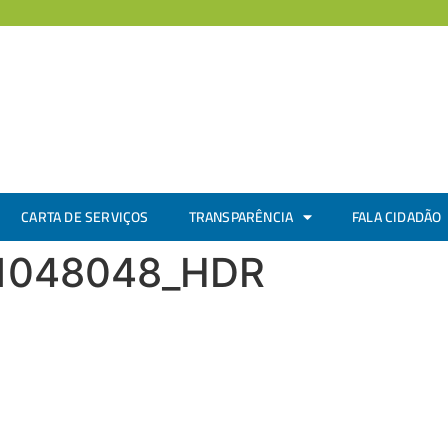
CARTA DE SERVIÇOS
TRANSPARÊNCIA
FALA CIDADÃO
11048048_HDR