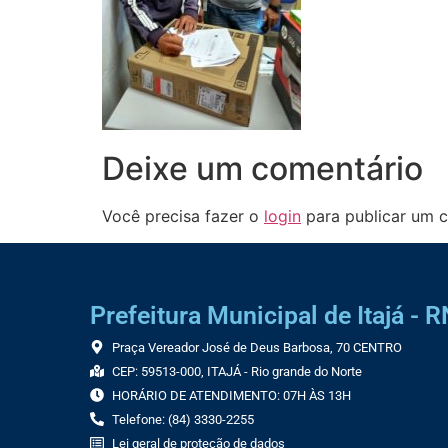
Deixe um comentário
Você precisa fazer o
login
para publicar um c
Prefeitura Municipal de Itajá - R
Praça Vereador José de Deus Barbosa, 70 CENTRO
CEP: 59513-000, ITAJÁ - Rio grande do Norte
HORÁRIO DE ATENDIMENTO: 07H ÀS 13H
Telefone: (84) 3330-2255
Lei geral de proteção de dados