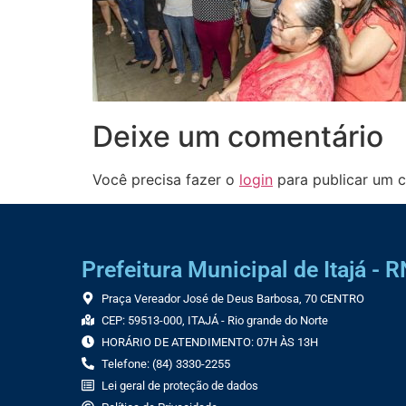
Deixe um comentário
Você precisa fazer o
login
para publicar um c
Prefeitura Municipal de Itajá - R
Praça Vereador José de Deus Barbosa, 70 CENTRO
CEP: 59513-000, ITAJÁ - Rio grande do Norte
HORÁRIO DE ATENDIMENTO: 07H ÀS 13H
Telefone: (84) 3330-2255
Lei geral de proteção de dados