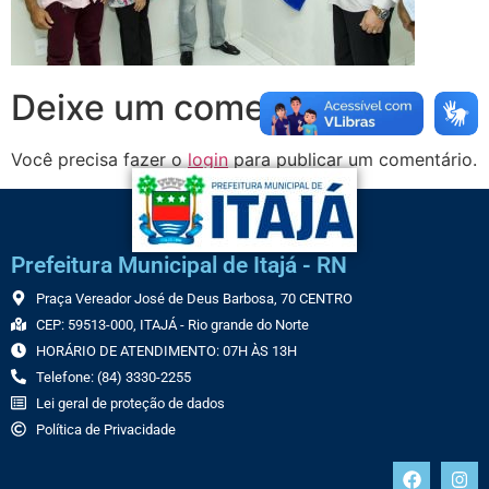
Deixe um comentário
Você precisa fazer o
login
para publicar um comentário.
Prefeitura Municipal de Itajá - RN
Praça Vereador José de Deus Barbosa, 70 CENTRO
CEP: 59513-000, ITAJÁ - Rio grande do Norte
HORÁRIO DE ATENDIMENTO: 07H ÀS 13H
Telefone: (84) 3330-2255
Lei geral de proteção de dados
Política de Privacidade