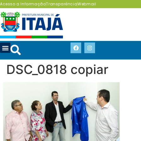
Acesso a Informação
Transparência
Webmail
DSC_0818 copiar