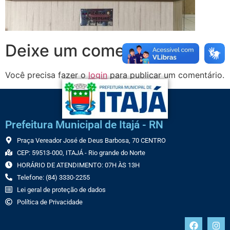
Deixe um comentário
Você precisa fazer o
login
para publicar um comentário.
Prefeitura Municipal de Itajá - RN
Praça Vereador José de Deus Barbosa, 70 CENTRO
CEP: 59513-000, ITAJÁ - Rio grande do Norte
HORÁRIO DE ATENDIMENTO: 07H ÀS 13H
Telefone: (84) 3330-2255
Lei geral de proteção de dados
Política de Privacidade