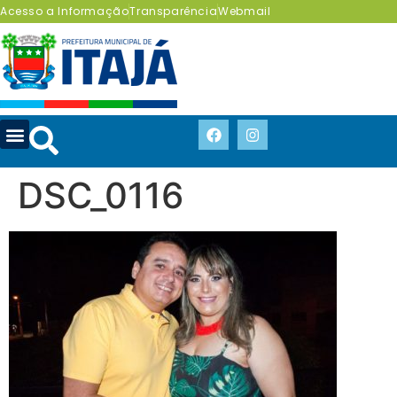
Acesso a Informação
Transparência
Webmail
DSC_0116