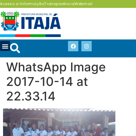
Acesso a Informação
Transparência
Webmail
WhatsApp Image
2017-10-14 at
22.33.14