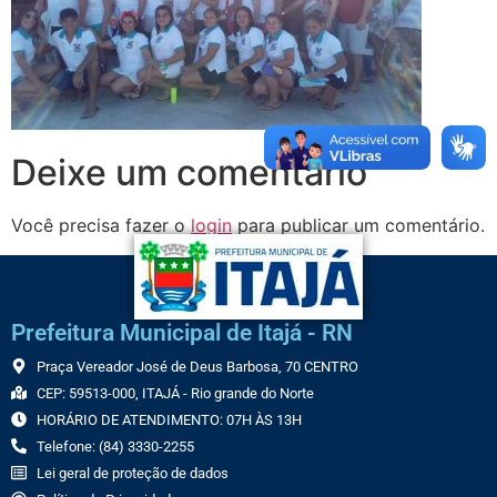
Deixe um comentário
Você precisa fazer o
login
para publicar um comentário.
Prefeitura Municipal de Itajá - RN
Praça Vereador José de Deus Barbosa, 70 CENTRO
CEP: 59513-000, ITAJÁ - Rio grande do Norte
HORÁRIO DE ATENDIMENTO: 07H ÀS 13H
Telefone: (84) 3330-2255
Lei geral de proteção de dados