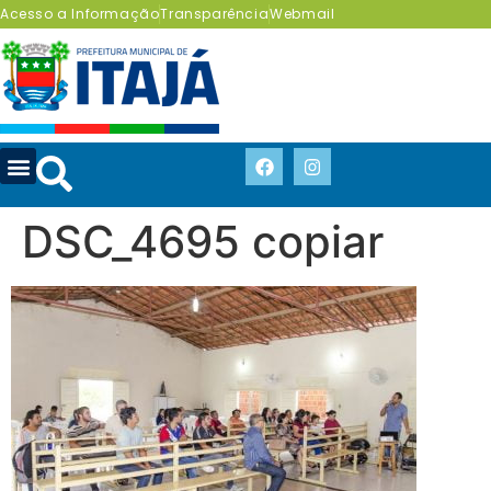
Acesso a Informação
Transparência
Webmail
DSC_4695 copiar