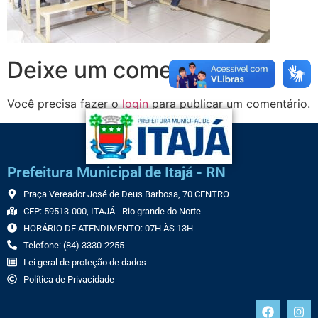
Deixe um comentário
Você precisa fazer o
login
para publicar um comentário.
Prefeitura Municipal de Itajá - RN
Praça Vereador José de Deus Barbosa, 70 CENTRO
CEP: 59513-000, ITAJÁ - Rio grande do Norte
HORÁRIO DE ATENDIMENTO: 07H ÀS 13H
Telefone: (84) 3330-2255
Lei geral de proteção de dados
Política de Privacidade