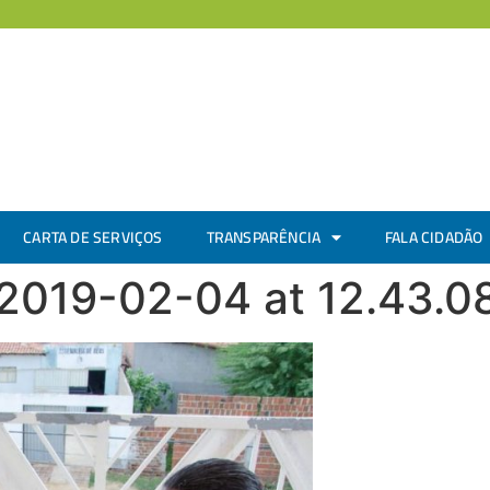
CARTA DE SERVIÇOS
TRANSPARÊNCIA
FALA CIDADÃO
019-02-04 at 12.43.08