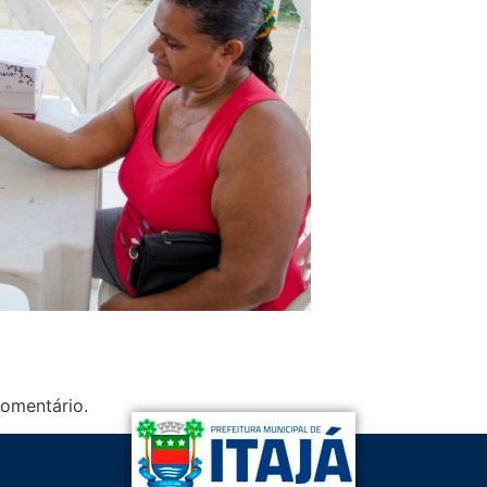
omentário.