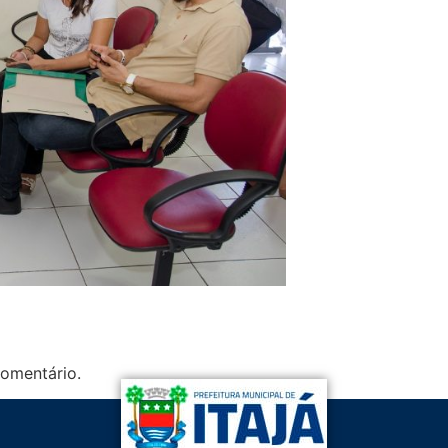
omentário.