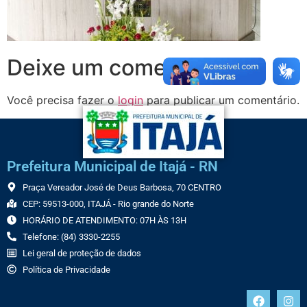
Deixe um comentário
Você precisa fazer o
login
para publicar um comentário.
Prefeitura Municipal de Itajá - RN
Praça Vereador José de Deus Barbosa, 70 CENTRO
CEP: 59513-000, ITAJÁ - Rio grande do Norte
HORÁRIO DE ATENDIMENTO: 07H ÀS 13H
Telefone: (84) 3330-2255
Lei geral de proteção de dados
Política de Privacidade