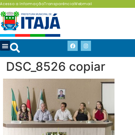
Acesso a Informação
Transparência
Webmail
DSC_8526 copiar