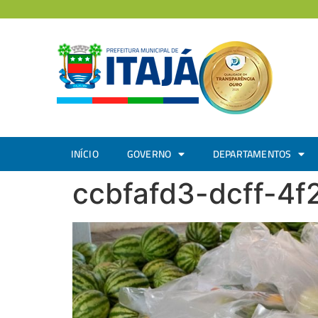
INÍCIO
GOVERNO
DEPARTAMENTOS
ccbfafd3-dcff-4f