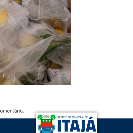
omentário.