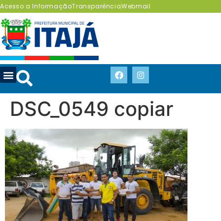
Acesso a Informação
Transparência
Webmail
DSC_0549 copiar