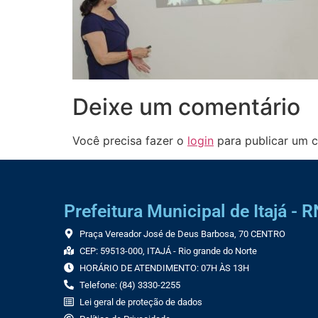
Deixe um comentário
Você precisa fazer o
login
para publicar um c
Prefeitura Municipal de Itajá - R
Praça Vereador José de Deus Barbosa, 70 CENTRO
CEP: 59513-000, ITAJÁ - Rio grande do Norte
HORÁRIO DE ATENDIMENTO: 07H ÀS 13H
Telefone: (84) 3330-2255
Lei geral de proteção de dados