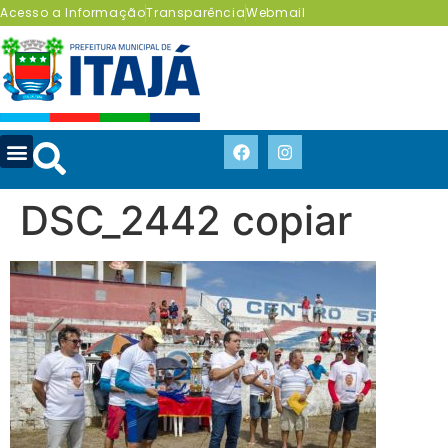
Acesso a Informação
Transparência
Webmail
DSC_2442 copiar