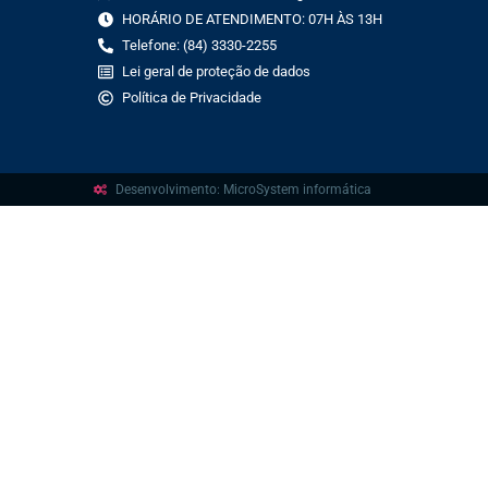
HORÁRIO DE ATENDIMENTO: 07H ÀS 13H
Telefone: (84) 3330-2255
Lei geral de proteção de dados
Política de Privacidade
Desenvolvimento: MicroSystem informática