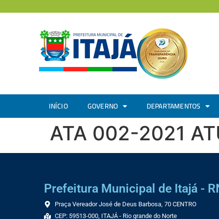
INÍCIO
GOVERNO
DEPARTAMENTOS
ATA 002-2021 A
Prefeitura Municipal de Itajá - R
Praça Vereador José de Deus Barbosa, 70 CENTRO
CEP: 59513-000, ITAJÁ - Rio grande do Norte