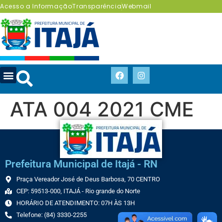
Acesso a Informação
Transparência
Webmail
ATA 004 2021 CME
Prefeitura Municipal de Itajá - RN
Praça Vereador José de Deus Barbosa, 70 CENTRO
CEP: 59513-000, ITAJÁ - Rio grande do Norte
HORÁRIO DE ATENDIMENTO: 07H ÀS 13H
Telefone: (84) 3330-2255