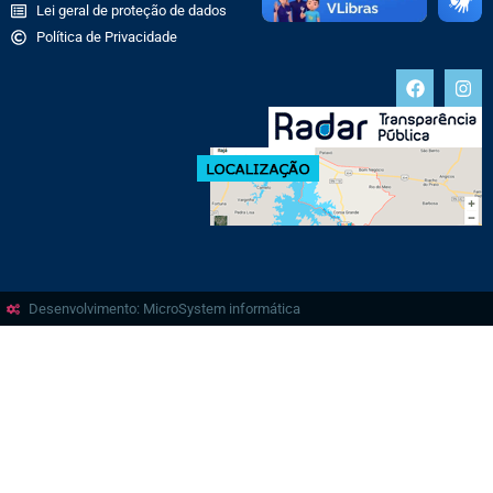
Lei geral de proteção de dados
Política de Privacidade
Desenvolvimento: MicroSystem informática