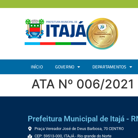
INÍCIO
GOVERNO
DEPARTAMENTOS
ATA Nº 006/2021
Prefeitura Municipal de Itajá - R
Praça Vereador José de Deus Barbosa, 70 CENTRO
CEP: 59513-000, ITAJÁ - Rio grande do Norte