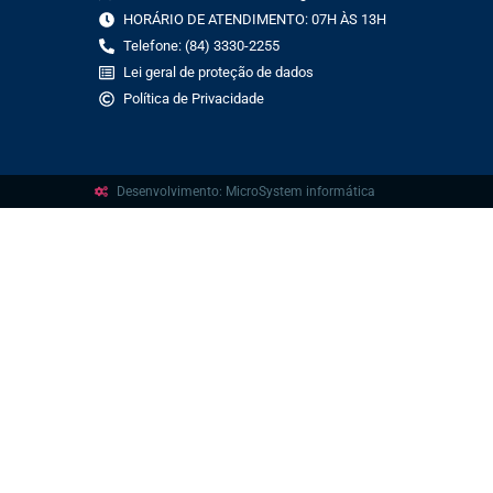
HORÁRIO DE ATENDIMENTO: 07H ÀS 13H
Telefone: (84) 3330-2255
Lei geral de proteção de dados
Política de Privacidade
Desenvolvimento: MicroSystem informática