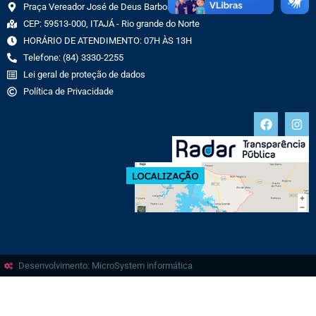
Praça Vereador José de Deus Barbosa, 70 CENTRO
CEP: 59513-000, ITAJÁ - Rio grande do Norte
HORÁRIO DE ATENDIMENTO: 07H ÀS 13H
Telefone: (84) 3330-2255
Lei geral de proteção de dados
Política de Privacidade
Desenvolvimento: MicroSystem informática