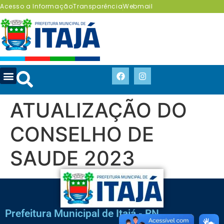
Acesso a Informação
Transparência
Webmail
ATUALIZAÇÃO DO
CONSELHO DE
SAUDE 2023
Prefeitura Municipal de Itajá - RN